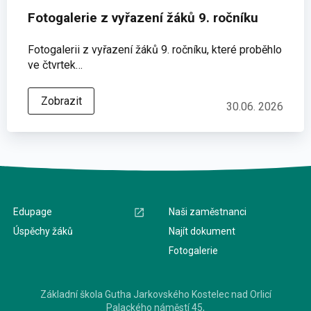
Fotogalerie z vyřazení žáků 9. ročníku
Fotogalerii z vyřazení žáků 9. ročníku, které proběhlo
ve čtvrtek…
Zobrazit
30.06. 2026
Edupage
Naši zaměstnanci
Úspěchy žáků
Najít dokument
Fotogalerie
Základní škola Gutha Jarkovského Kostelec nad Orlicí
Palackého náměstí 45,