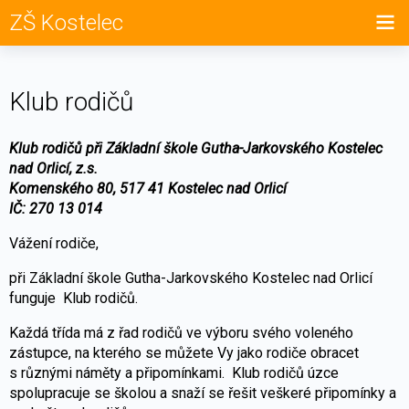
ZŠ Kostelec
Klub rodičů
Klub rodičů při Základní škole Gutha-Jarkovského Kostelec
nad Orlicí, z.s.
Komenského 80, 517 41 Kostelec nad Orlicí
IČ: 270 13 014
Vážení rodiče,
při Základní škole Gutha-Jarkovského Kostelec nad Orlicí
funguje Klub rodičů.
Každá třída má z řad rodičů ve výboru svého voleného
zástupce, na kterého se můžete Vy jako rodiče obracet
s různými náměty a připomínkami. Klub rodičů úzce
spolupracuje se školou a snaží se řešit veškeré připomínky a