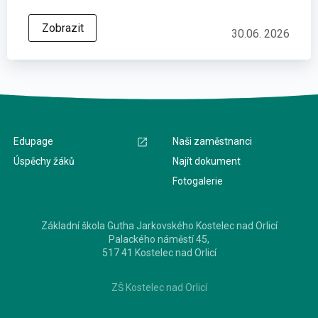
Zobrazit
30.06. 2026
Edupage
Naši zaměstnanci
Úspěchy žáků
Najít dokument
Fotogalerie
Základní škola Gutha Jarkovského Kostelec nad Orlicí
Palackého náměstí 45,
517 41 Kostelec nad Orlicí
ZŠ Kostelec nad Orlicí