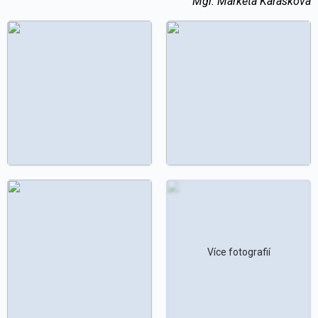
Mgr. Markéta Karásková
Více fotografií