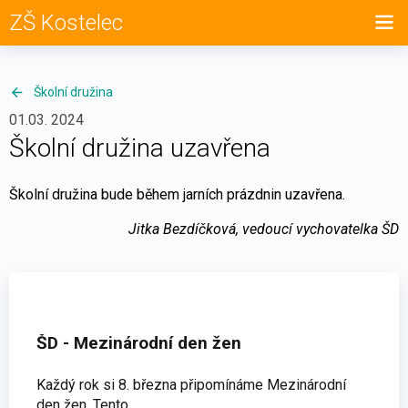
ZŠ Kostelec
Školní družina
01.03. 2024
Školní družina uzavřena
Školní družina bude během jarních prázdnin uzavřena.
Jitka Bezdíčková, vedoucí vychovatelka ŠD
ŠD - Mezinárodní den žen
Každý rok si 8. března připomínáme Mezinárodní
den žen. Tento…