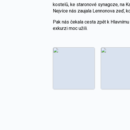
kostelů, ke staronové synagoze, na Ka
Nejvíce nás zaujala Lennonova zeď, kd
Pak nás čekala cesta zpět k Hlavnímu n
exkurzi moc užili.