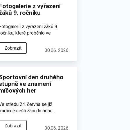
Fotogalerie z vyřazení
žáků 9. ročníku
Fotogalerii z vyřazení žáků 9.
ročníku, které proběhlo ve
čtvrtek…
Zobrazit
30.06. 2026
Sportovní den druhého
stupně ve znamení
míčových her
Ve středu 24. června se již
tradičně sešli žáci druhého…
Zobrazit
30.06. 2026