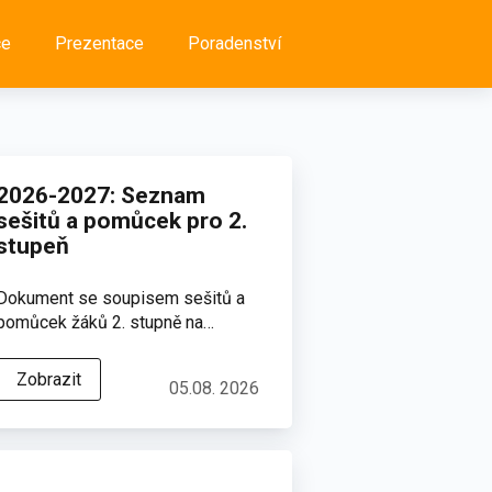
ce
Prezentace
Poradenství
2026-2027: Seznam
sešitů a pomůcek pro 2.
stupeň
Dokument se soupisem sešitů a
pomůcek žáků 2. stupně na…
Zobrazit
05.08. 2026