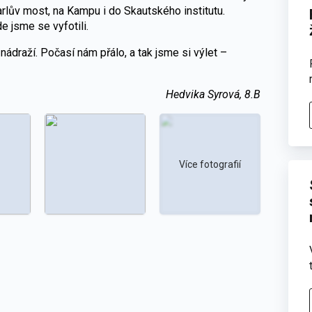
rlův most, na Kampu i do Skautského institutu.
e jsme se vyfotili.
ádraží. Počasí nám přálo, a tak jsme si výlet –
Hedvika Syrová, 8.B
Více fotografií