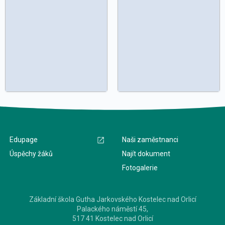
Edupage
Naši zaměstnanci
Úspěchy žáků
Najít dokument
Fotogalerie
Základní škola Gutha Jarkovského Kostelec nad Orlicí
Palackého náměstí 45,
517 41 Kostelec nad Orlicí