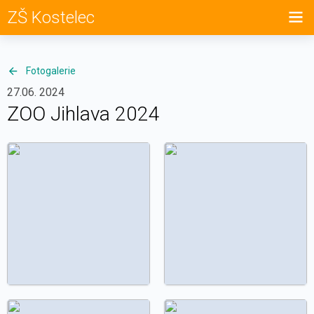
ZŠ Kostelec
Fotogalerie
27.06. 2024
ZOO Jihlava 2024