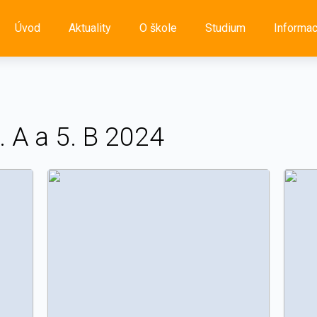
Úvod
Aktuality
O škole
Studium
Informa
. A a 5. B 2024