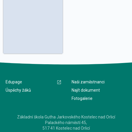
Edupage
Naši zaměstnanci
Úspěchy žáků
Najít dokument
Fotogalerie
Základní škola Gutha Jarkovského Kostelec nad Orlicí
Palackého náměstí 45,
517 41 Kostelec nad Orlicí