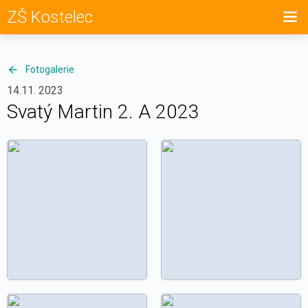
ZŠ Kostelec
Fotogalerie
14.11. 2023
Svatý Martin 2. A 2023