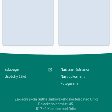
Edupage
Naši zaměstnanci
Úspěchy žáků
Najít dokument
Fotogalerie
Základní škola Gutha Jarkovského Kostelec nad Orlicí
Palackého náměstí 45,
517 41 Kostelec nad Orlicí