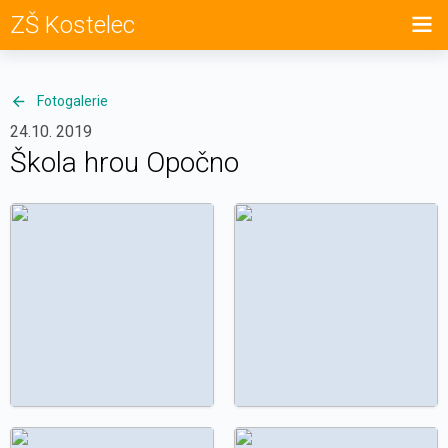
ZŠ Kostelec
Fotogalerie
24.10. 2019
Škola hrou Opočno