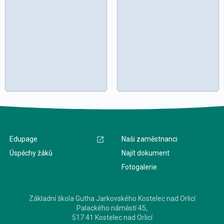
Edupage
Naši zaměstnanci
Úspěchy žáků
Najít dokument
Fotogalerie
Základní škola Gutha Jarkovského Kostelec nad Orlicí
Palackého náměstí 45,
517 41 Kostelec nad Orlicí