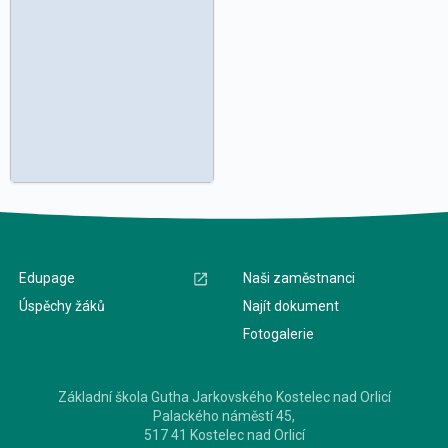
Edupage
Naši zaměstnanci
Úspěchy žáků
Najít dokument
Fotogalerie
Základní škola Gutha Jarkovského Kostelec nad Orlicí
Palackého náměstí 45,
517 41 Kostelec nad Orlicí