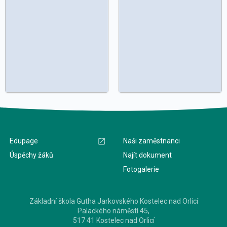
Edupage
Naši zaměstnanci
Úspěchy žáků
Najít dokument
Fotogalerie
Základní škola Gutha Jarkovského Kostelec nad Orlicí
Palackého náměstí 45,
517 41 Kostelec nad Orlicí