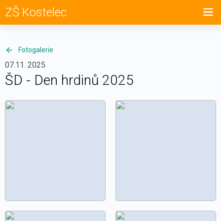
ZŠ Kostelec
Fotogalerie
07.11. 2025
ŠD - Den hrdinů 2025