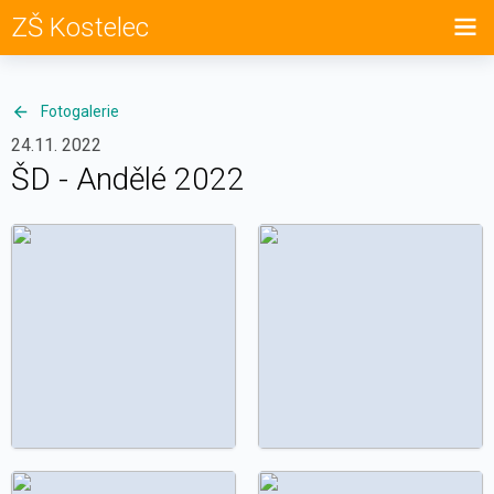
ZŠ Kostelec
Fotogalerie
24.11. 2022
ŠD - Andělé 2022