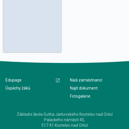
Edupage
Naši zaměstnanci
Úspěchy žáků
Najít dokument
Fotogalerie
Základní škola Gutha Jarkovského Kostelec nad Orlicí
Palackého náměstí 45,
517 41 Kostelec nad Orlicí