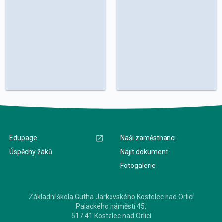
Edupage
Naši zaměstnanci
Úspěchy žáků
Najít dokument
Fotogalerie
Základní škola Gutha Jarkovského Kostelec nad Orlicí
Palackého náměstí 45,
517 41 Kostelec nad Orlicí