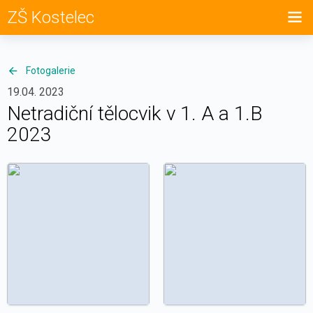
ZŠ Kostelec
Fotogalerie
19.04. 2023
Netradiční tělocvik v 1. A a 1.B
2023