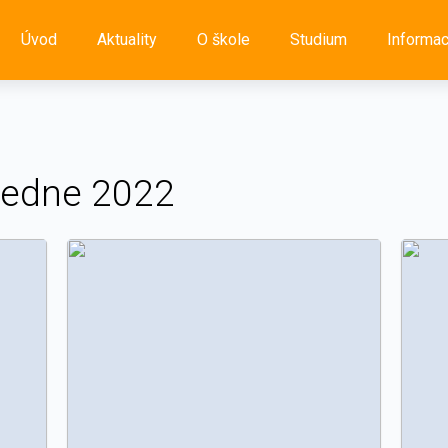
Úvod
Aktuality
O škole
Studium
Informa
ledne 2022