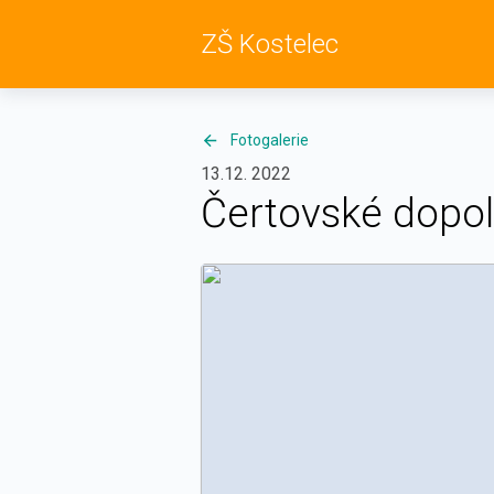
ZŠ Kostelec
Fotogalerie
13.12. 2022
Čertovské dopo