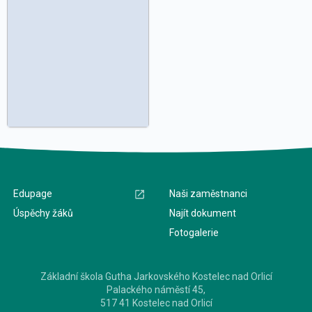
Edupage
Naši zaměstnanci
Úspěchy žáků
Najít dokument
Fotogalerie
Základní škola Gutha Jarkovského Kostelec nad Orlicí
Palackého náměstí 45,
517 41 Kostelec nad Orlicí