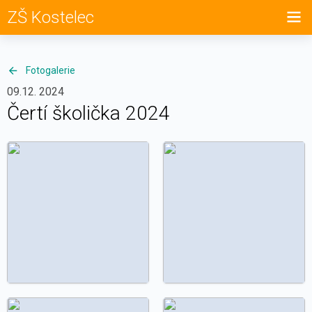
ZŠ Kostelec
Fotogalerie
09.12. 2024
Čertí školička 2024