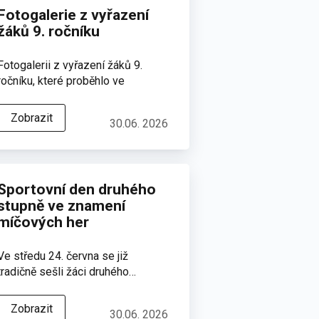
Fotogalerie z vyřazení
žáků 9. ročníku
Fotogalerii z vyřazení žáků 9.
ročníku, které proběhlo ve
čtvrtek…
Zobrazit
30.06. 2026
Sportovní den druhého
stupně ve znamení
míčových her
Ve středu 24. června se již
tradičně sešli žáci druhého…
Zobrazit
30.06. 2026