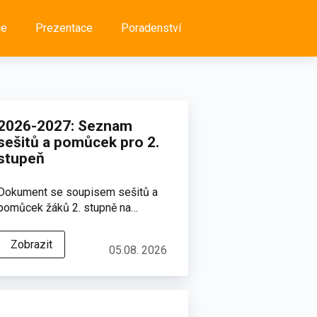
ce
Prezentace
Poradenství
2026-2027: Seznam
sešitů a pomůcek pro 2.
stupeň
Dokument se soupisem sešitů a
pomůcek žáků 2. stupně na…
Zobrazit
05.08. 2026