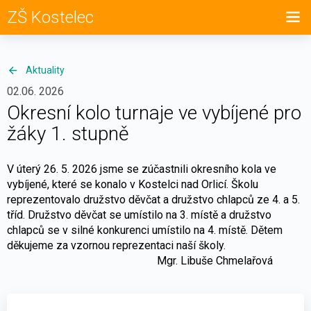
ZŠ Kostelec
Aktuality
02.06. 2026
Okresní kolo turnaje ve vybíjené pro
žáky 1. stupně
V úterý 26. 5. 2026 jsme se zúčastnili okresního kola ve
vybíjené, které se konalo v Kostelci nad Orlicí. Školu
reprezentovalo družstvo děvčat a družstvo chlapců ze 4. a 5.
tříd. Družstvo děvčat se umístilo na 3. místě a družstvo
chlapců se v silné konkurenci umístilo na 4. místě. Dětem
děkujeme za vzornou reprezentaci naší školy.
Mgr. Libuše Chmelařová